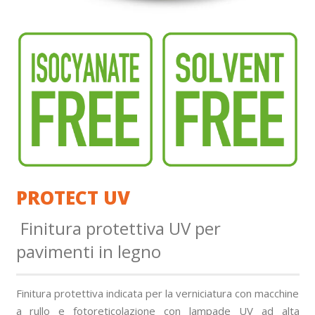
PROTECT UV
Finitura protettiva UV per
pavimenti in legno
Finitura protettiva indicata per la verniciatura con macchine
a rullo e fotoreticolazione con lampade UV ad alta