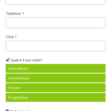
Telefono
*
Città
*
Qual è il tuo ruolo?
Rivenditore
Parchettista
Privato
Progettista