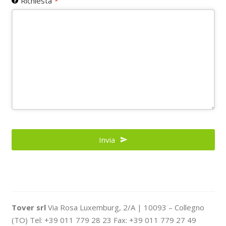
Richiesta
*
Invia
Website
URL
*
Tover srl
Via Rosa Luxemburg, 2/A | 10093 – Collegno
(TO) Tel: +39 011 779 28 23 Fax: +39 011 779 27 49