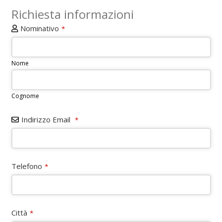
Richiesta informazioni
Nominativo
*
Nome
Cognome
Indirizzo Email
*
Telefono
*
Contact
Città
*