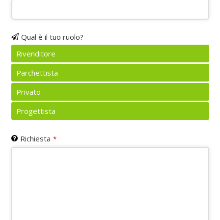
Email
*
Qual è il tuo ruolo?
Rivenditore
Parchettista
Privato
Progettista
Richiesta
*