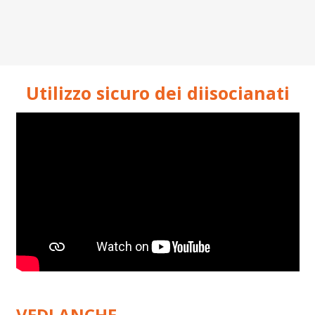
Utilizzo sicuro dei diisocianati
VEDI ANCHE