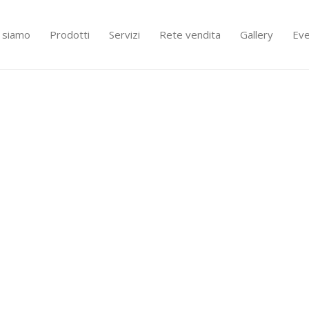
i siamo
Prodotti
Servizi
Rete vendita
Gallery
Eve