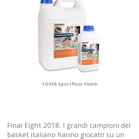
TOVER Sportfloor Finish
Final Eight 2018. I grandi campioni del
basket italiano hanno giocato su un