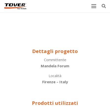
Le finiture per pavimenti sportivi
Tover al Mandela Forum di Firenze
Dettagli progetto
Committente
Mandela Forum
Località
Firenze – Italy
Prodotti utilizzati