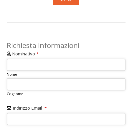
Richiesta informazioni
Nominativo
*
Nome
Cognome
Business
Indirizzo Email
*
Email
*