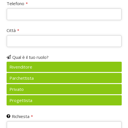
Telefono
*
Città
*
Qual è il tuo ruolo?
Rivenditore
Parchettista
Privato
Progettista
Richiesta
*