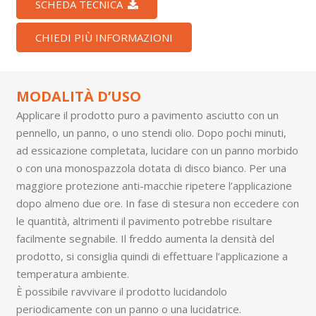
SCHEDA TECNICA
CHIEDI PIÙ INFORMAZIONI
MODALITÀ D’USO
Applicare il prodotto puro a pavimento asciutto con un
pennello, un panno, o uno stendi olio. Dopo pochi minuti,
ad essicazione completata, lucidare con un panno morbido
o con una monospazzola dotata di disco bianco. Per una
maggiore protezione anti-macchie ripetere l’applicazione
dopo almeno due ore. In fase di stesura non eccedere con
le quantità, altrimenti il pavimento potrebbe risultare
facilmente segnabile. Il freddo aumenta la densità del
prodotto, si consiglia quindi di effettuare l’applicazione a
temperatura ambiente.
È possibile ravvivare il prodotto lucidandolo
periodicamente con un panno o una lucidatrice.