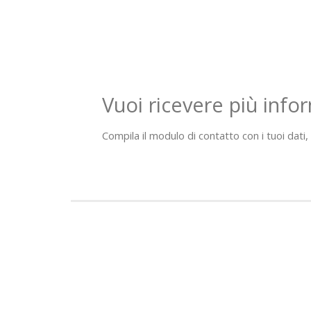
Vuoi ricevere più info
Compila il modulo di contatto con i tuoi dati, i