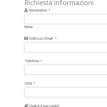
Richiesta informazioni
Nominativo
*
Nome
Indirizzo Email
*
Telefono
*
Città
*
Qual è il tuo ruolo?