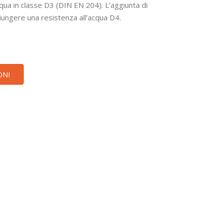
cqua in classe D3 (DIN EN 204). L’aggiunta di
iungere una resistenza all’acqua D4.
ONI