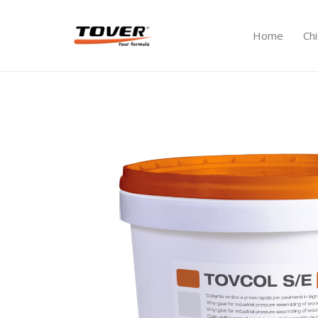
Home
Ch