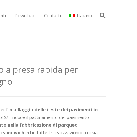
nti
Download
Contatti
Italiano
co a presa rapida per
egno
er l’
incollaggio delle teste dei pavimenti in
ol S/E riduce il pattinamento del pavimento
ato nella fabbricazione di parquet
li sandwich
ed in tutte le realizzazioni in cui sia