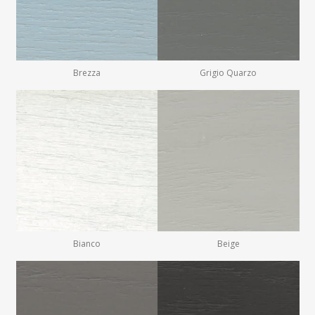
Brezza
Grigio Quarzo
Bianco
Beige