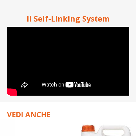
Il Self-Linking System
VEDI ANCHE