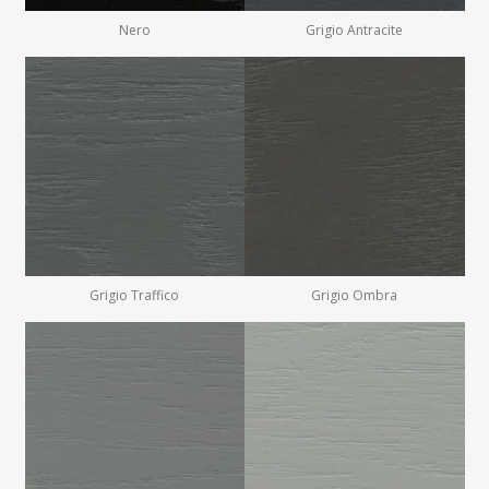
Nero
Grigio Antracite
Grigio Traffico
Grigio Ombra