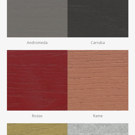
Andromeda
Carruba
Rosso
Rame