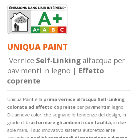
UNIQUA PAINT
Vernice
Self-Linking
all’acqua per
pavimenti in legno |
Effetto
coprente
Uniqua Paint è la
prima vernice all’acqua Self-Linking
colorata ad effetto coprente
per pavimenti in legno.
Diciannove colori che segnano le tendenze del design, in
grado di
trasformare gli ambienti con facilità
, in due
sole mani. Il suo innovativo sistema autoreticolante
garantisce
qualità eccezionali di protezione e durata