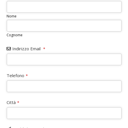
Nome
Cognome
Indirizzo Email
*
Contact
Telefono
*
Email
*
Città
*