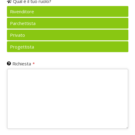
Qual è il tuo ruolo?
Rivenditore
Parchettista
Privato
Progettista
Richiesta
*