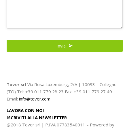
Invia
Your
Website
*
Tover srl
Via Rosa Luxemburg, 2/A | 10093 – Collegno
(TO) Tel: +39 011 779 28 23 Fax: +39 011 779 27 49
Email:
info@tover.com
LAVORA CON NOI
ISCRIVITI ALLA NEWSLETTER
@2018 Tover srl | P.IVA 07783540011 – Powered by