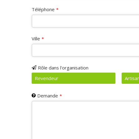
Téléphone
*
Ville
*
Rôle dans l'organisation
Revendeur
Artisa
Demande
*