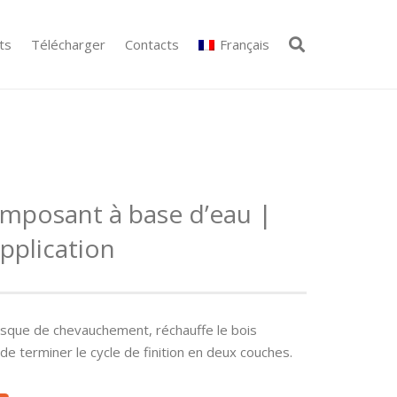
ts
Télécharger
Contacts
Français
mposant à base d’eau |
pplication
isque de chevauchement, réchauffe le bois
 terminer le cycle de finition en deux couches.