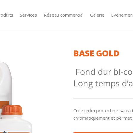
roduits
Services
Réseau commercial
Galerie
Evènemen
BASE GOLD
Fond dur bi-co
Long temps d’a
Crée un lm protecteur sans r
chromatiquement et permet de