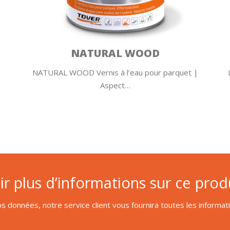
NATURAL WOOD
NATURAL WOOD Vernis à l’eau pour parquet |
Aspect…
r plus d’informations sur ce produ
s données, notre service client vous fournira toutes les informa