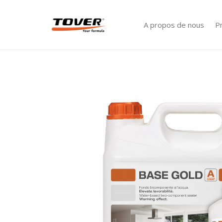
A propos de nous
P