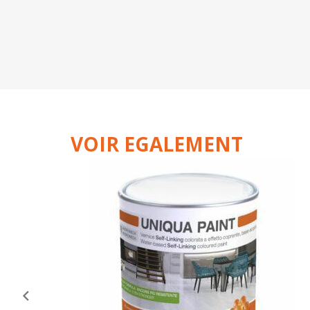
VOIR EGALEMENT