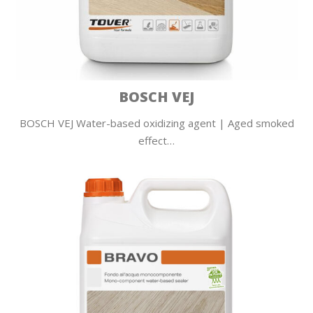
BOSCH VEJ
BOSCH VEJ Water-based oxidizing agent | Aged smoked
effect…